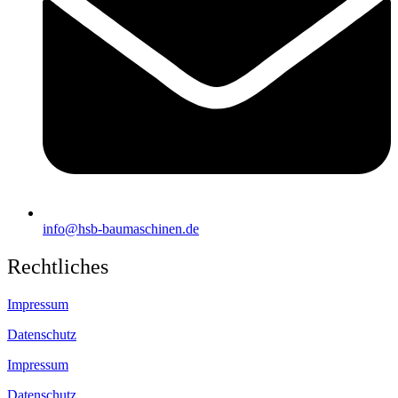
info@hsb-baumaschinen.de
Rechtliches
Impressum
Datenschutz
Impressum
Datenschutz