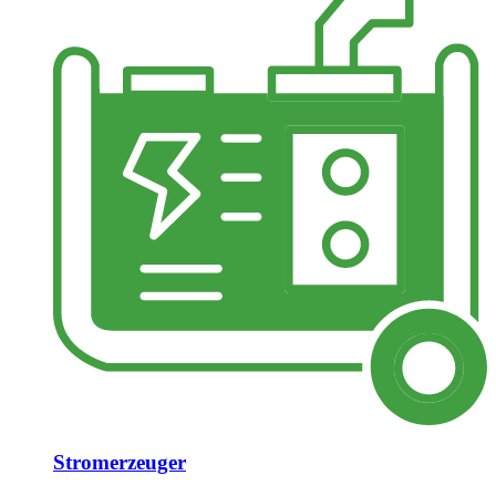
Stromerzeuger