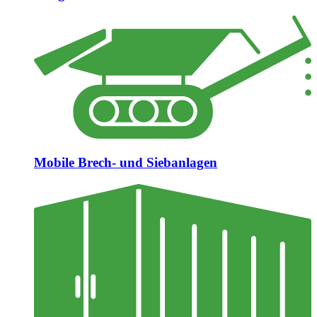
Mobile Brech- und Siebanlagen