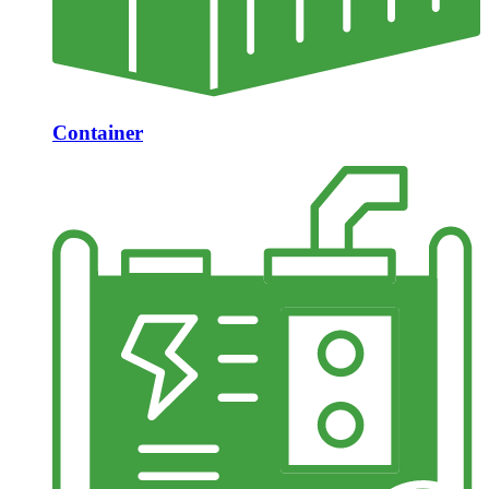
Container