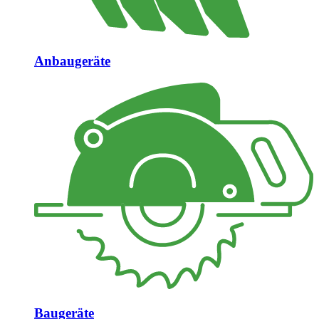
Anbaugeräte
Baugeräte