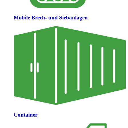
Mobile Brech- und Siebanlagen
Container