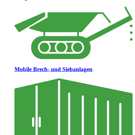
Mobile Brech- und Siebanlagen