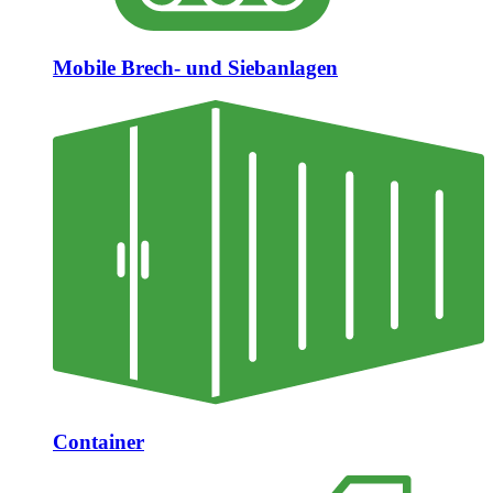
Mobile Brech- und Siebanlagen
Container