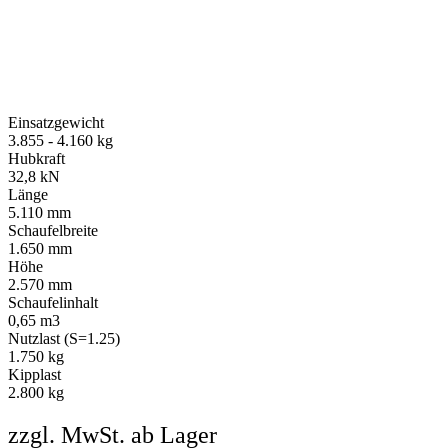
Einsatzgewicht
3.855 - 4.160 kg
Hubkraft
32,8 kN
Länge
5.110 mm
Schaufelbreite
1.650 mm
Höhe
2.570 mm
Schaufelinhalt
0,65 m3
Nutzlast (S=1.25)
1.750 kg
Kipplast
2.800 kg
zzgl. MwSt. ab Lager