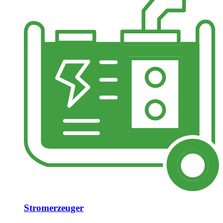
Stromerzeuger