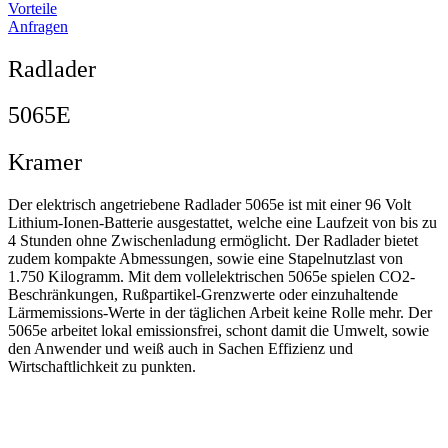
Vorteile
Anfragen
Radlader
5065E
Kramer
Der elektrisch angetriebene Radlader 5065e ist mit einer 96 Volt
Lithium-Ionen-Batterie ausgestattet, welche eine Laufzeit von bis zu
4 Stunden ohne Zwischenladung ermöglicht. Der Radlader bietet
zudem kompakte Abmessungen, sowie eine Stapelnutzlast von
1.750 Kilogramm. Mit dem vollelektrischen 5065e spielen CO2-
Beschränkungen, Rußpartikel-Grenzwerte oder einzuhaltende
Lärmemissions-Werte in der täglichen Arbeit keine Rolle mehr. Der
5065e arbeitet lokal emissionsfrei, schont damit die Umwelt, sowie
den Anwender und weiß auch in Sachen Effizienz und
Wirtschaftlichkeit zu punkten.