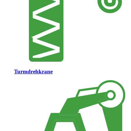
Turmdrehkrane