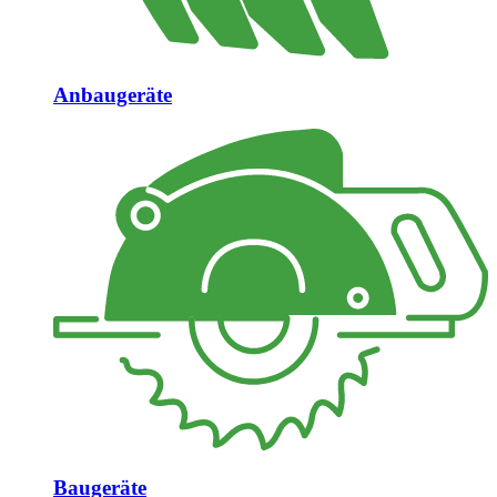
Anbaugeräte
Baugeräte