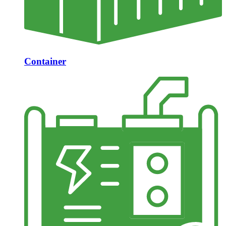
Container