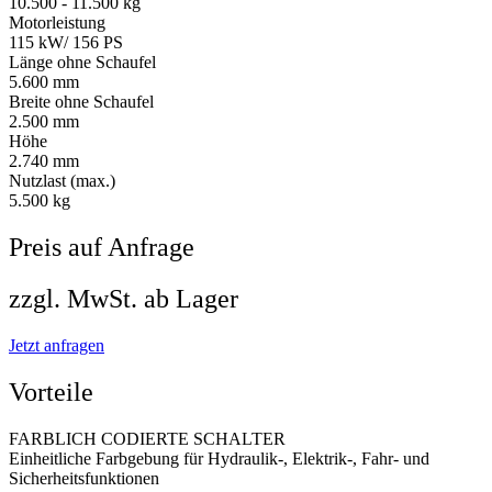
10.500 - 11.500 kg
Motorleistung
115 kW/ 156 PS
Länge ohne Schaufel
5.600 mm
Breite ohne Schaufel
2.500 mm
Höhe
2.740 mm
Nutzlast (max.)
5.500 kg
Preis auf Anfrage
zzgl. MwSt. ab Lager
Jetzt anfragen
Vorteile
FARBLICH CODIERTE SCHALTER
Einheitliche Farbgebung für Hydraulik-, Elektrik-, Fahr- und
Sicherheitsfunktionen