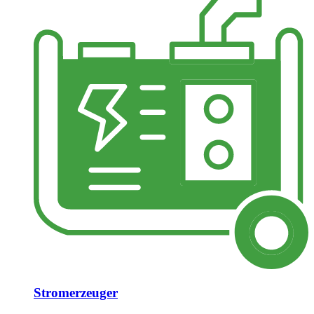
Stromerzeuger