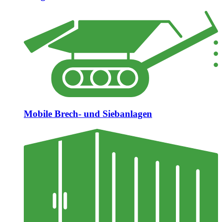
Mobile Brech- und Siebanlagen