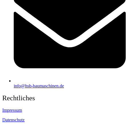
info@hsb-baumaschinen.de
Rechtliches
Impressum
Datenschutz