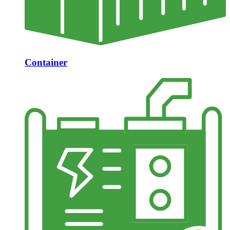
Container