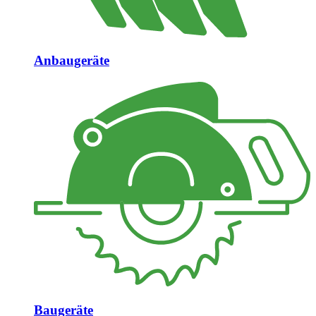
Anbaugeräte
Baugeräte