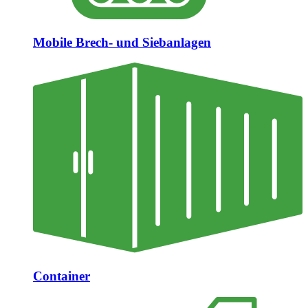
Mobile Brech- und Siebanlagen
Container