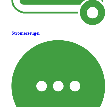
Stromerzeuger