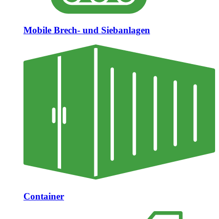
Mobile Brech- und Siebanlagen
Container