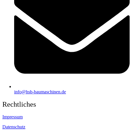
info@hsb-baumaschinen.de
Rechtliches
Impressum
Datenschutz