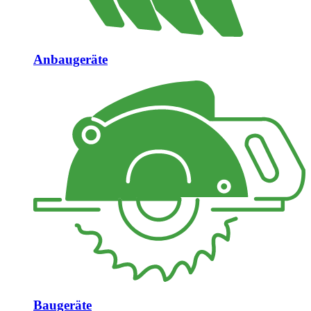
Anbaugeräte
Baugeräte