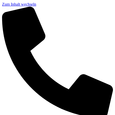
Zum Inhalt wechseln