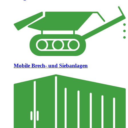
Mobile Brech- und Siebanlagen