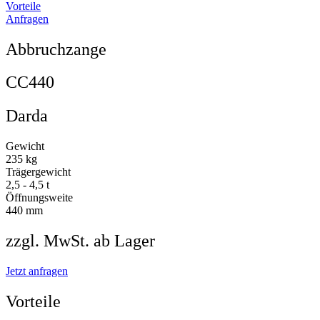
Vorteile
Anfragen
Abbruchzange
CC440
Darda
Gewicht
235 kg
Trägergewicht
2,5 - 4,5 t
Öffnungsweite
440 mm
zzgl. MwSt. ab Lager
Jetzt anfragen
Vorteile