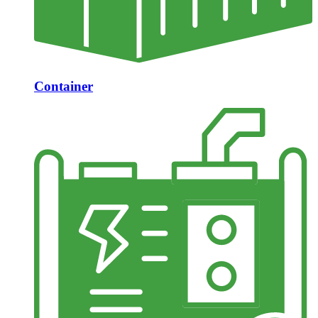
Container