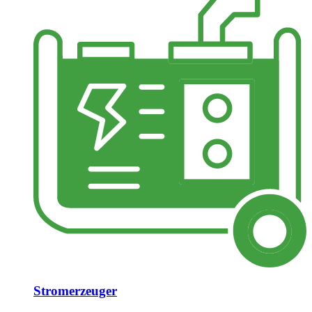
Stromerzeuger