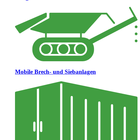
Mobile Brech- und Siebanlagen