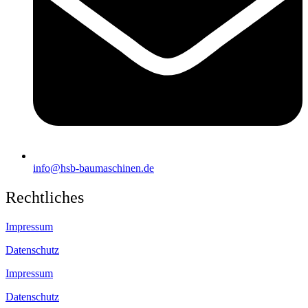
info@hsb-baumaschinen.de
Rechtliches
Impressum
Datenschutz
Impressum
Datenschutz