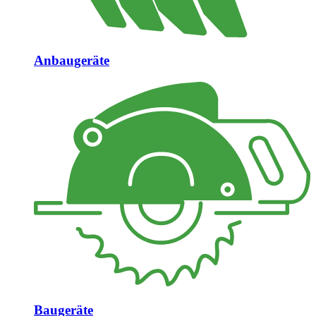
Anbaugeräte
Baugeräte