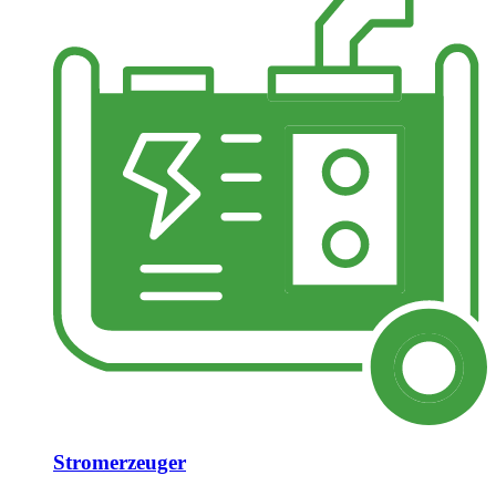
Stromerzeuger