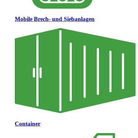
Mobile Brech- und Siebanlagen
Container