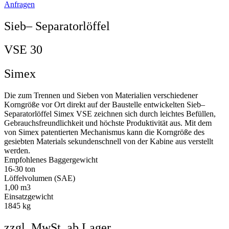
Anfragen
Sieb– Separatorlöffel
VSE 30
Simex
Die zum Trennen und Sieben von Materialien verschiedener
Korngröße vor Ort direkt auf der Baustelle entwickelten Sieb–
Separatorlöffel Simex VSE zeichnen sich durch leichtes Befüllen,
Gebrauchsfreundlichkeit und höchste Produktivität aus. Mit dem
von Simex patentierten Mechanismus kann die Korngröße des
gesiebten Materials sekundenschnell von der Kabine aus verstellt
werden.
Empfohlenes Baggergewicht
16-30 ton
Löffelvolumen (SAE)
1,00 m3
Einsatzgewicht
1845 kg
zzgl. MwSt. ab Lager