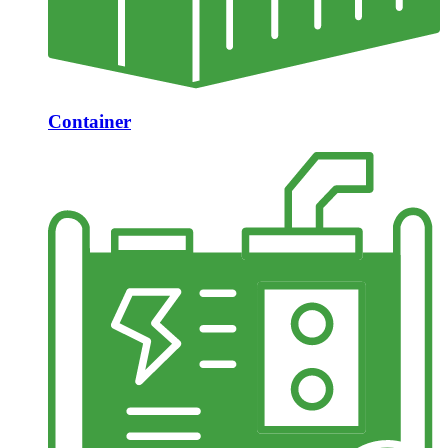
Container