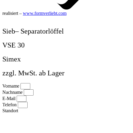
realisiert –
www.formverliebt.com
Sieb– Separatorlöffel
VSE 30
Simex
zzgl. MwSt. ab Lager
Vorname
Nachname
E-Mail
Telefon
Standort