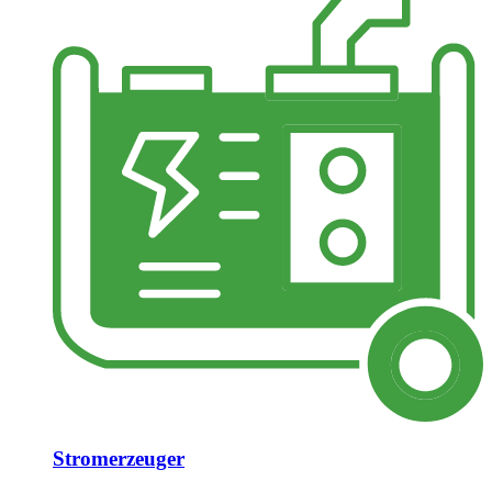
Stromerzeuger