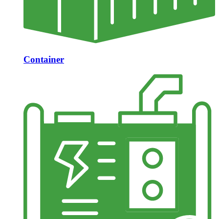
Container