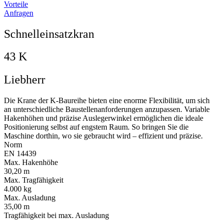
Vorteile
Anfragen
Schnelleinsatzkran
43 K
Liebherr
Die Krane der K-Baureihe bieten eine enorme Flexibilität, um sich
an unterschiedliche Baustellenanforderungen anzupassen. Variable
Hakenhöhen und präzise Auslegerwinkel ermöglichen die ideale
Positionierung selbst auf engstem Raum. So bringen Sie die
Maschine dorthin, wo sie gebraucht wird – effizient und präzise.
Norm
EN 14439
Max. Hakenhöhe
30,20 m
Max. Tragfähigkeit
4.000 kg
Max. Ausladung
35,00 m
Tragfähigkeit bei max. Ausladung