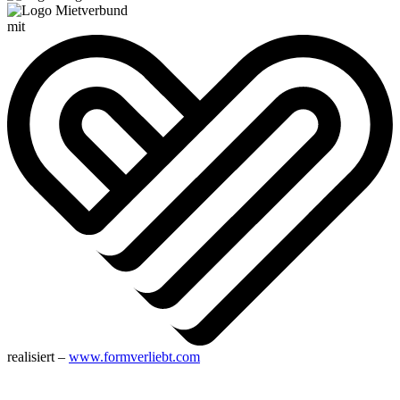
mit
realisiert –
www.formverliebt.com