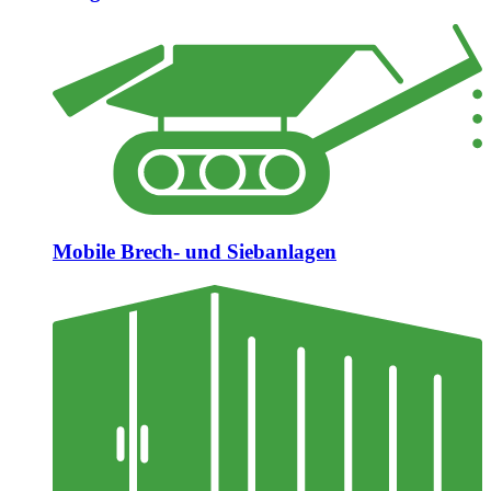
Mobile Brech- und Siebanlagen