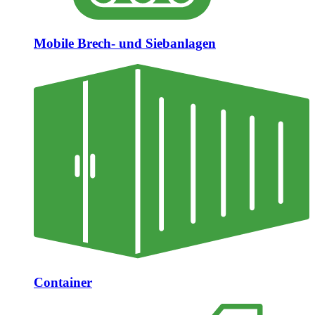
Mobile Brech- und Siebanlagen
Container