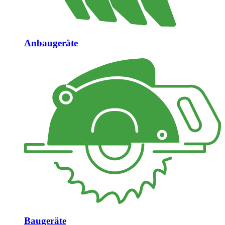
Anbaugeräte
Baugeräte