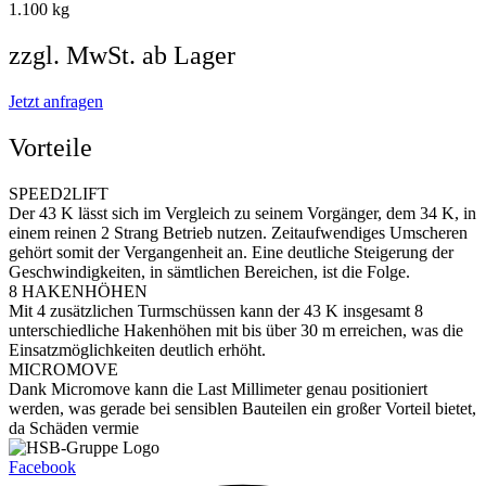
1.100 kg
zzgl. MwSt. ab Lager
Jetzt anfragen
Vorteile
SPEED2LIFT
Der 43 K lässt sich im Vergleich zu seinem Vorgänger, dem 34 K, in
einem reinen 2 Strang Betrieb nutzen. Zeitaufwendiges Umscheren
gehört somit der Vergangenheit an. Eine deutliche Steigerung der
Geschwindigkeiten, in sämtlichen Bereichen, ist die Folge.
8 HAKENHÖHEN
Mit 4 zusätzlichen Turmschüssen kann der 43 K insgesamt 8
unterschiedliche Hakenhöhen mit bis über 30 m erreichen, was die
Einsatzmöglichkeiten deutlich erhöht.
MICROMOVE
Dank Micromove kann die Last Millimeter genau positioniert
werden, was gerade bei sensiblen Bauteilen ein großer Vorteil bietet,
da Schäden vermie
Facebook