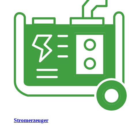
Stromerzeuger