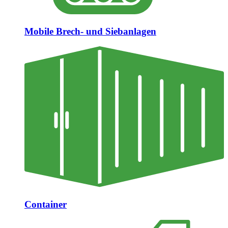
Mobile Brech- und Siebanlagen
Container