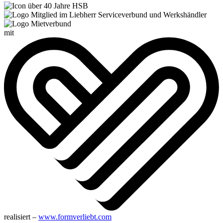
mit
realisiert –
www.formverliebt.com