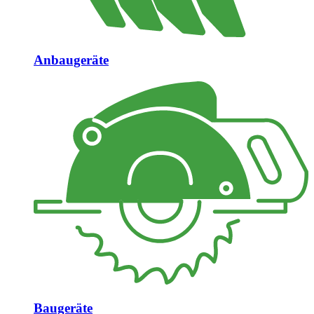
Anbaugeräte
Baugeräte