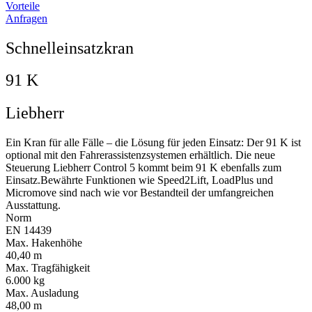
Vorteile
Anfragen
Schnelleinsatzkran
91 K
Liebherr
Ein Kran für alle Fälle – die Lösung für jeden Einsatz: Der 91 K ist
optional mit den Fahrerassistenzsystemen erhältlich. Die neue
Steuerung Liebherr Control 5 kommt beim 91 K ebenfalls zum
Einsatz.Bewährte Funktionen wie Speed2Lift, LoadPlus und
Micromove sind nach wie vor Bestandteil der umfangreichen
Ausstattung.
Norm
EN 14439
Max. Hakenhöhe
40,40 m
Max. Tragfähigkeit
6.000 kg
Max. Ausladung
48,00 m