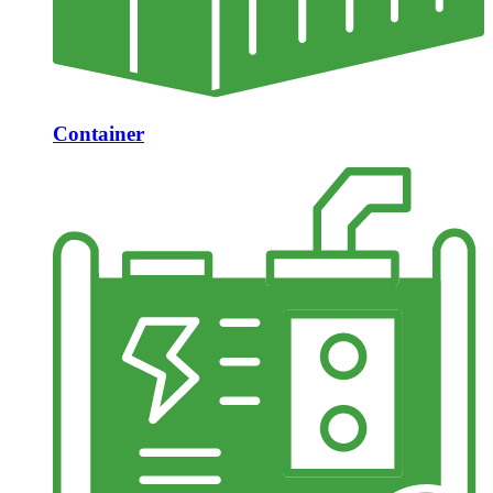
Container