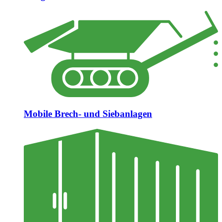
Mobile Brech- und Siebanlagen