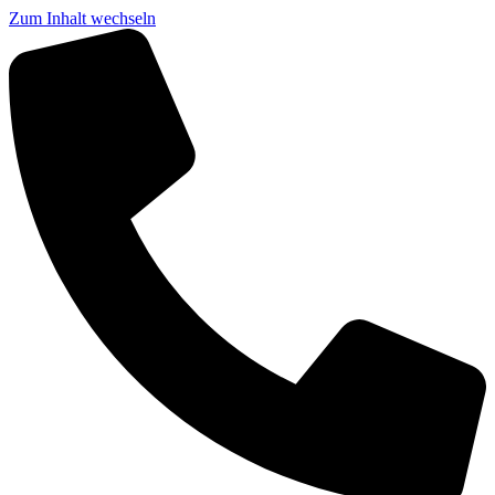
Zum Inhalt wechseln