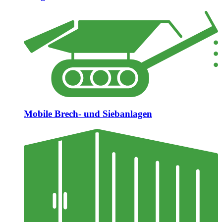
Mobile Brech- und Siebanlagen