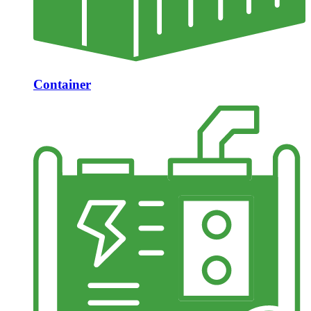
Container