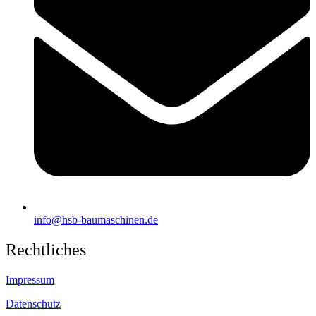
info@hsb-baumaschinen.de
Rechtliches
Impressum
Datenschutz