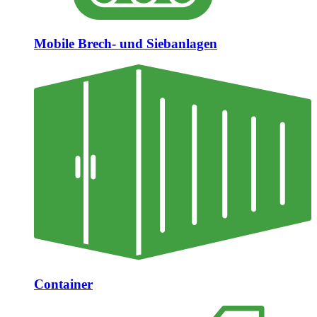
Mobile Brech- und Siebanlagen
Container