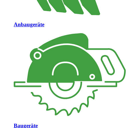
Anbaugeräte
Baugeräte