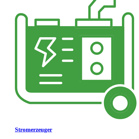
Stromerzeuger