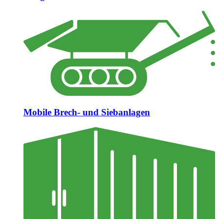
Mobile Brech- und Siebanlagen