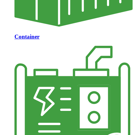
Container