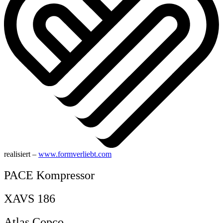
realisiert –
www.formverliebt.com
PACE Kompressor
XAVS 186
Atlas Copco