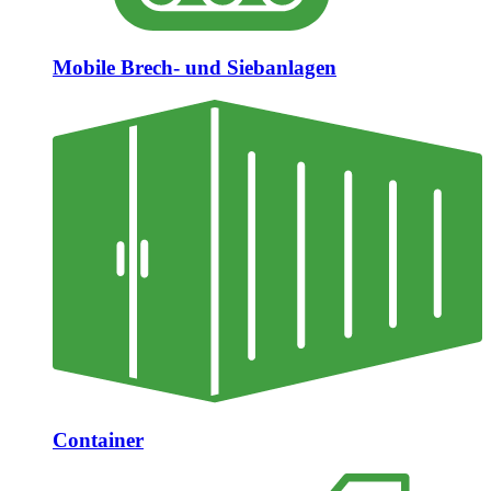
Mobile Brech- und Siebanlagen
Container