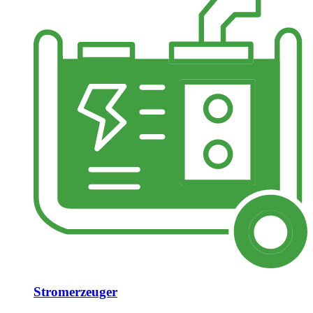
Stromerzeuger