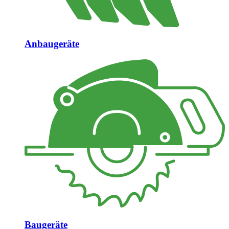
Anbaugeräte
Baugeräte