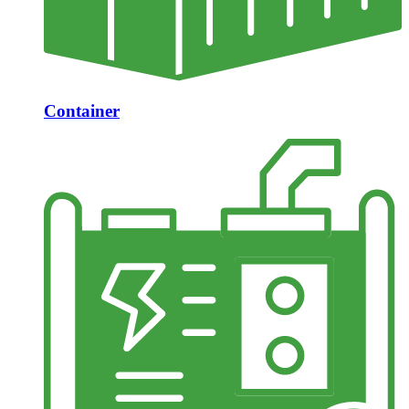
Container