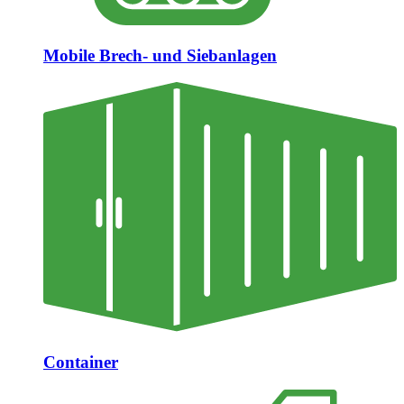
Mobile Brech- und Siebanlagen
Container