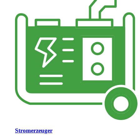
Stromerzeuger