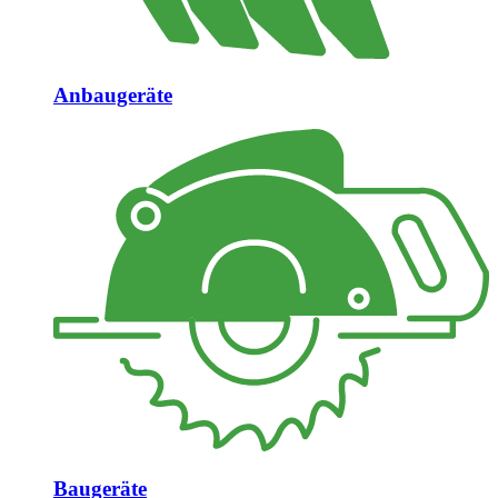
Anbaugeräte
Baugeräte