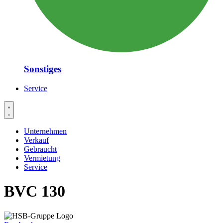
Sonstiges
Service
Unternehmen
Verkauf
Gebraucht
Vermietung
Service
BVC 130