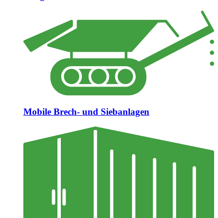
Mobile Brech- und Siebanlagen